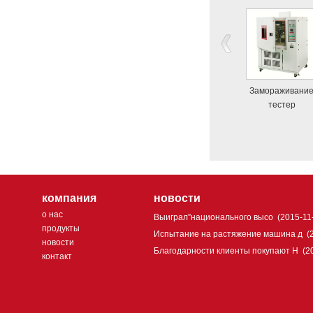
Замораживани
тестер
компания
новости
о нас
Выиграл”национального высо
(2015-11
продукты
Испытание на растяжение машина д
(
новости
Благодарности клиенты покупают H
(2
контакт