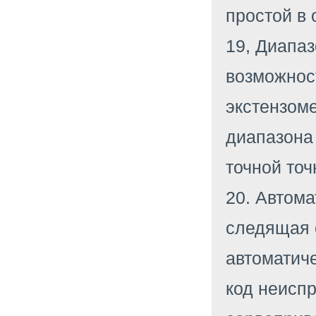
простой в 
19, Диапа
возможност
экстензом
диапазона 
точной точ
20. Автом
следящая 
автоматиче
код неиспр