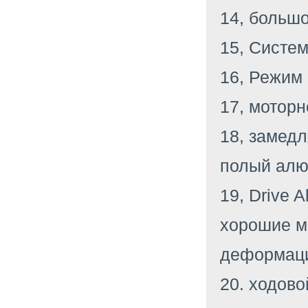
14, больш
15, Систем
16, Режим 
17, мотор
18, замедл
полый алю
19, Drive 
хорошие м
деформац
20. ходово