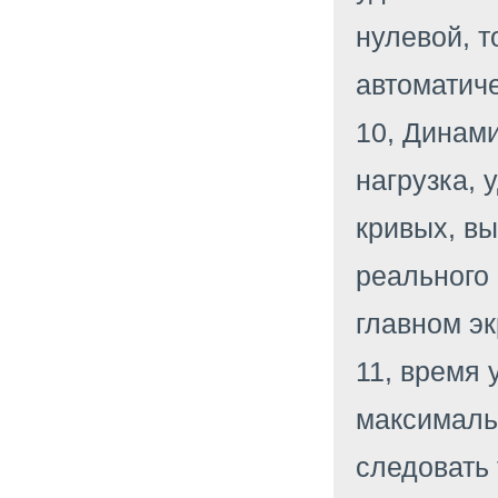
нулевой, т
автоматиче
10, Динам
нагрузка,
кривых, вы
реального
главном эк
11, время 
максимальн
следовать 