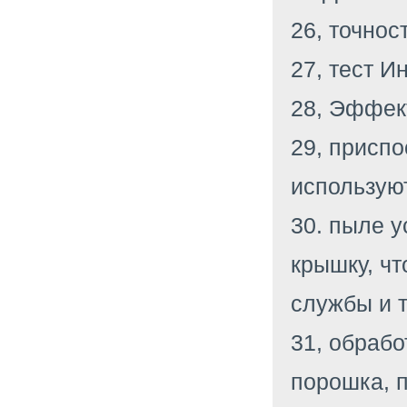
26, точнос
27, тест И
28, Эффек
29, приспо
использую
30. пыле у
крышку, чт
службы и 
31, обрабо
порошка, п