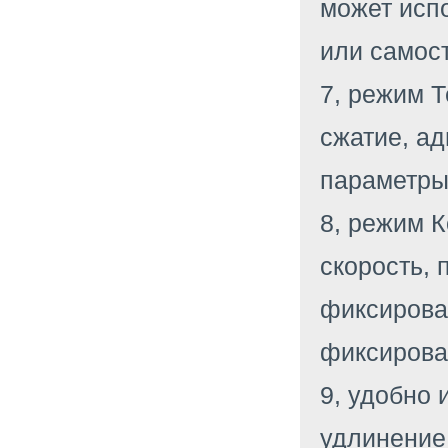
может исп
или самост
7, режим Т
сжатие, ад
параметры
8, режим 
скорость,
фиксирован
фиксирова
9, удобно 
удлинение,