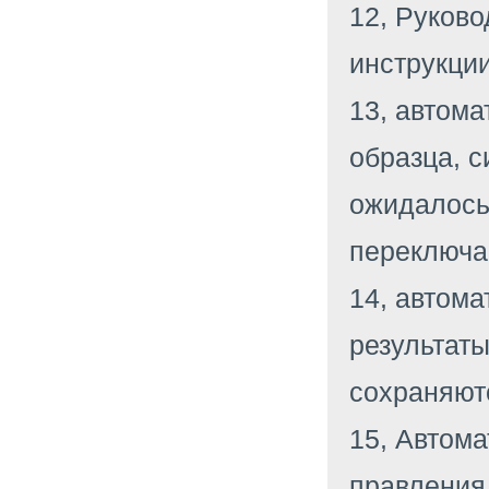
12, Руково
инструкции
13, автом
образца, с
ожидалось
переключа
14, автома
результаты
сохраняют
15, Автома
правления