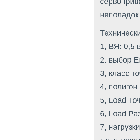
сервоприво
неполадок
Технически
1, ВЯ: 0,5
2, выбор Е
3, класс т
4, полигон
5, Load То
6, Load Ра
7, нагрузк