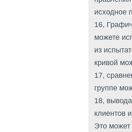
исходное 
16, Графич
можете ис
из испытат
кривой мож
17, сравне
группе мож
18, вывода
клиентов и
Это может