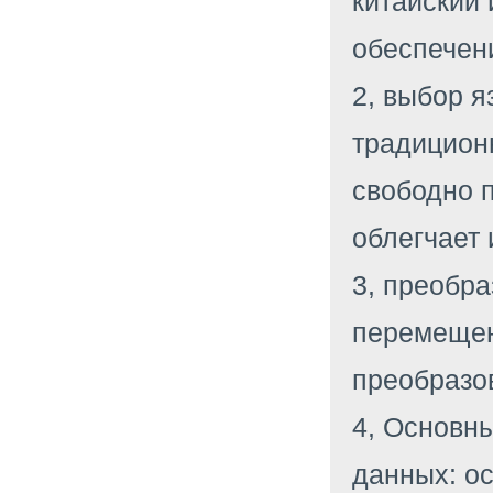
китайский 
обеспечен
2, выбор я
традицион
свободно 
облегчает 
3, преобра
перемещени
преобразо
4, Основны
данных: о