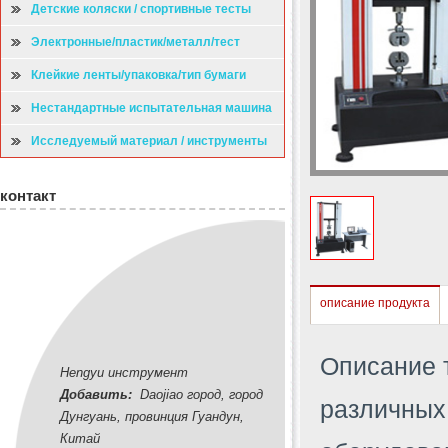
Детские коляски / спортивные тесты
Электронные/пластик/металл/тест
Клейкие ленты/упаковка/тип бумаги
испытательная машина
Нестандартные испытательная машина
Исследуемый материал / инструменты
контакт
описание продукта
Описание 
Hengyu инструмент
Добавить:
Daojiao город, город
различных 
Дунгуань, провинция Гуандун,
Китай