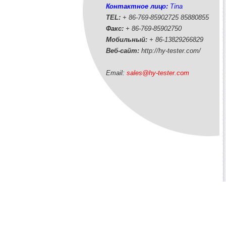
Контактное лицо:
Tina
TEL:
+ 86-769-85902725 85880855
Факс:
+ 86-769-85902750
Мобильный:
+ 86-
13829266829
Веб-сайт:
http://hy-tester.com
/
Email:
sales@hy-tester.com