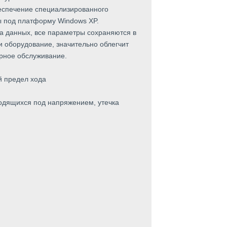
еспечение специализированного
 под платформу Windows XP.
ча данных, все параметры сохраняются в
 оборудование, значительно облегчит
рное обслуживание.
й предел хода
ходящихся под напряжением, утечка