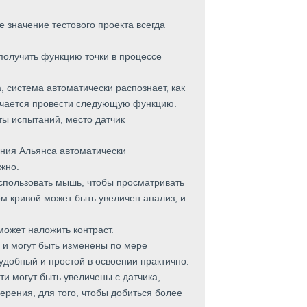
 значение тестового проекта всегда
 получить функцию точки в процессе
 система автоматически распознает, как
ючается провести следующую функцию.
ты испытаний, место датчик
ения Альянса автоматически
жно.
использовать мышь, чтобы просматривать
м кривой может быть увеличен анализ, и
может наложить контраст.
в и могут быть изменены по мере
удобный и простой в освоении практично.
и могут быть увеличены с датчика,
рения, для того, чтобы добиться более