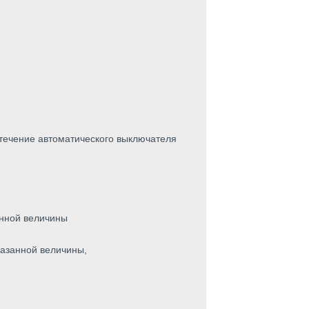
 в течение автоматического выключателя
енной величины
казанной величины,