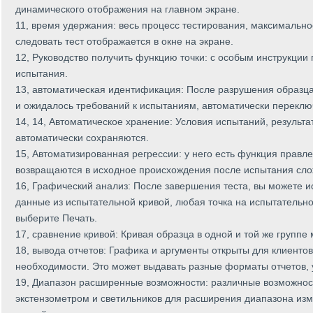
динамического отображения на главном экране.
11, время удержания: весь процесс тестирования, максимальное
следовать тест отображается в окне на экране.
12, Руководство получить функцию точки: с особым инструкции
испытания.
13, автоматическая идентификация: После разрушения образца,
и ожидалось требований к испытаниям, автоматически перекл
14, 14, Автоматическое хранение: Условия испытаний, результа
автоматически сохраняются.
15, Автоматизированная регрессии: у него есть функция правл
возвращаются в исходное происхождения после испытания сло
16, Графический анализ: После завершения теста, вы можете 
данные из испытательной кривой, любая точка на испытательно
выберите Печать.
17, сравнение кривой: Кривая образца в одной и той же группе 
18, вывода отчетов: Графика и аргументы открыты для клиенто
необходимости. Это может выдавать разные форматы отчетов, 
19, Диапазон расширенные возможности: различные возможност
экстензометром и светильников для расширения диапазона изме