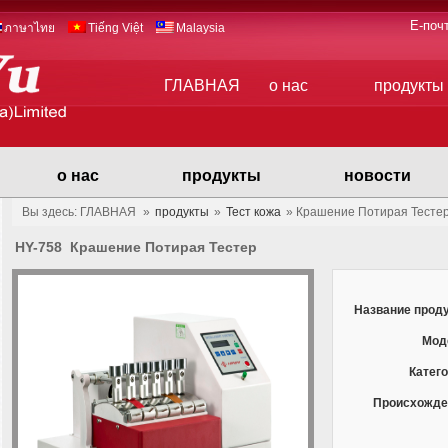
E-поч
ภาษาไทย
Tiếng Việt
Malaysia
ГЛАВНАЯ
о нас
продукты
о нас
продукты
новости
Вы здесь: ГЛАВНАЯ
»
продукты
»
Тест кожа
»
Крашение Потирая Тесте
HY-758 Крашение Потирая Тестер
Название проду
Мод
Катего
Происхожде