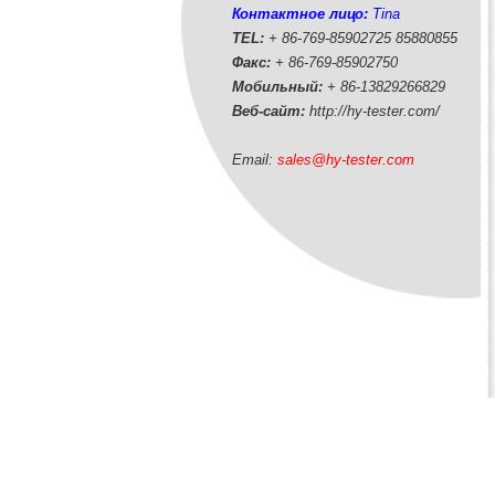
Контактное лицо:
Tina
TEL:
+ 86-769-85902725 85880855
Факс:
+ 86-769-85902750
Мобильный:
+ 86-
13829266829
Веб-сайт:
http://hy-tester.com
/
Email:
sales@hy-tester.com