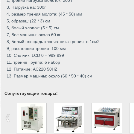
2, трение нагрузки молоток: 200 г
3, Нагрузка на: 300г
4, размер трения молота: (45 * 50) мм
5, образец: (22 * 3) см
6, белый хлопок: (5 * 5) см
7, Вес машины: около 60 кг
8, Белый площадь хлопчатника трения: о 1см2
9, расстояние трения: 100 мм
10, Счетчик: LCD 0 ~ 999 999
11, трение Группа: 6 набор
12, Питание: AC220 50HZ
13, Размер машины: около (60 * 50 * 40) см
Сопутствующие товары: