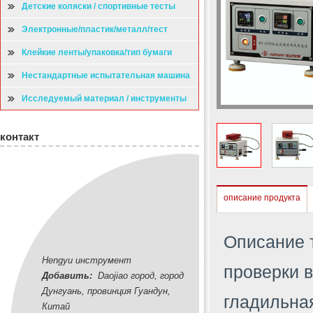
Детские коляски / спортивные тесты
Электронные/пластик/металл/тест
Клейкие ленты/упаковка/тип бумаги
испытательная машина
Нестандартные испытательная машина
Исследуемый материал / инструменты
контакт
описание продукта
Описание 
Hengyu инструмент
проверки в
Добавить:
Daojiao город, город
Дунгуань, провинция Гуандун,
гладильная
Китай