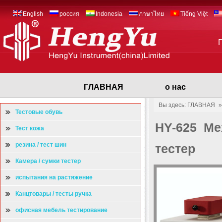
English
россия
Indonesia
ภาษาไทย
Tiếng Việt
ГЛАВНАЯ
о нас
Вы здесь: ГЛАВНАЯ
Тестовые обувь
HY-625 Ме
Тест кожа
резина / тест шин
тестер
Камера / сумки тестер
испытания на растяжение
Канцтовары / тесты ручка
офисная мебель тестирование