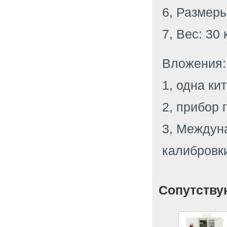
6, Размеры
7, Вес: 30 
Вложения:
1, одна ки
2, прибор 
3, Междун
калибровк
Сопутству