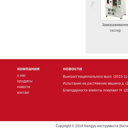
Замораживани
тестер
компания
новости
о нас
Выиграл”национального высо
(2015-11
продукты
Испытание на растяжение машина д
(
новости
Благодарности клиенты покупают H
(2
контакт
Copyright © 2014 Hengyu инструмента (Кита