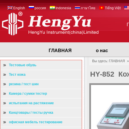
English
россия
Indonesia
ภาษาไทย
Tiếng Việt
ГЛАВНАЯ
о нас
Вы здесь: ГЛАВНАЯ
Тестовые обувь
HY-852 Ко
Тест кожа
резина / тест шин
Камера / сумки тестер
испытания на растяжение
Канцтовары / тесты ручка
офисная мебель тестирование