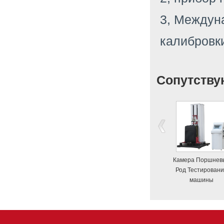
3, Междун
калибровк
Сопутству
Камера Поршнев
Род Тестирован
машины