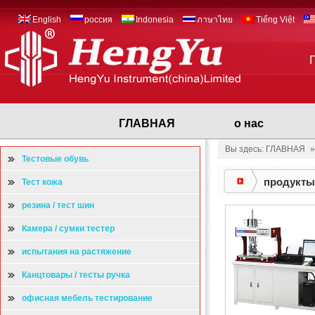
English
россия
Indonesia
ภาษาไทย
Tiếng Việt
ГЛАВНАЯ
о нас
Вы здесь: ГЛАВНАЯ
Тестовые обувь
продукты
Тест кожа
резина / тест шин
Камера / сумки тестер
испытания на растяжение
Канцтовары / тесты ручка
офисная мебель тестирование