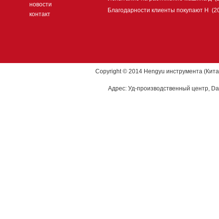
новости
Благодарности клиенты покупают H
(2
контакт
Copyright © 2014 Hengyu инструмента (Кита
Адрес: Уд-производственный центр, Dao