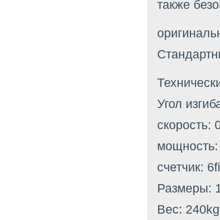
также безо
оригиналь
Стандарт
Техническ
Угол изгиба
скорость: 
мощность:
счетчик: 6
Размеры: 1
Вес: 240kg