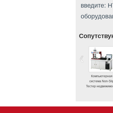
введите: H
оборудова
Сопутству
Компьютерная
система Non-Sli
Тестер недвижимо