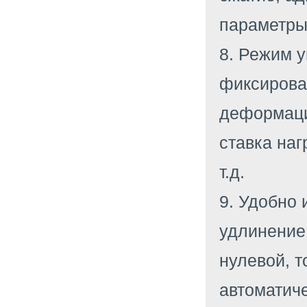
параметры
8. Режим 
фиксирова
деформаци
ставка на
т.д.
9. Удобно 
удлинение,
нулевой, т
автоматиче