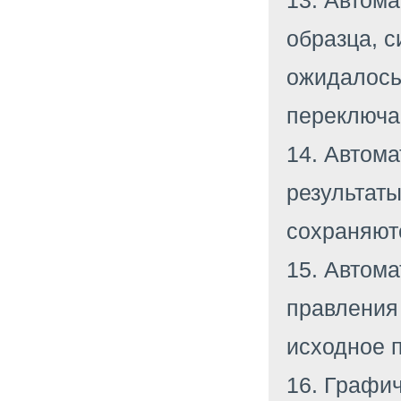
13. Автом
образца, с
ожидалось
переключа
14. Автома
результаты
сохраняют
15. Автома
правления
исходное 
16. Графич