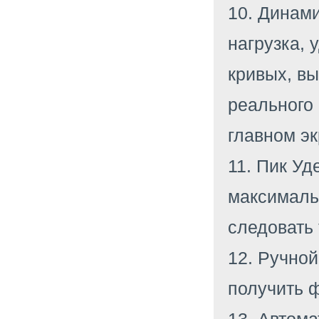
10. Динам
нагрузка,
кривых, вы
реального
главном эк
11. Пик Уд
максимальн
следовать 
12. Ручной
получить 