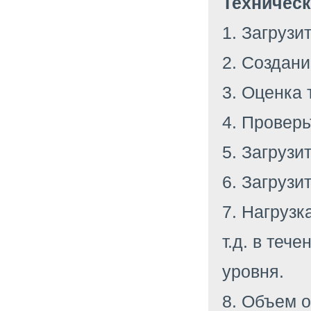
Техническ
1. Загрузи
2. Создани
3. Оценка 
4. Проверь
5. Загрузи
6. Загрузи
7. Нагрузк
т.д. в теч
уровня.
8. Объем о