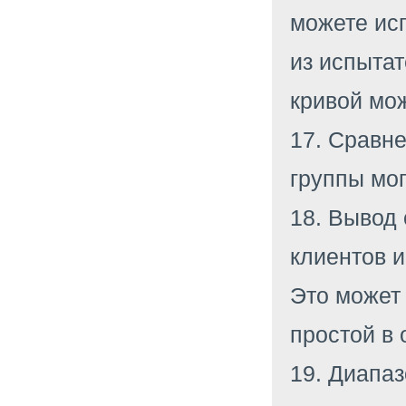
можете ис
из испытат
кривой мож
17. Сравне
группы мог
18. Вывод 
клиентов и
Это может
простой в 
19. Диапа