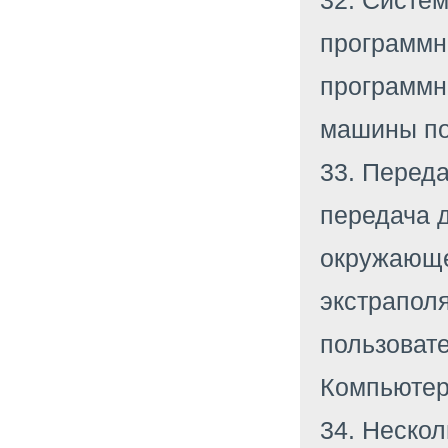
32. Систе
программн
программн
машины по
33. Переда
передача 
окружающе
экстрапол
пользовате
Компьютер
34. Нескол