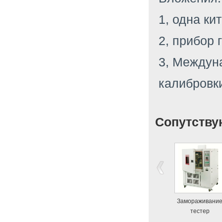
1, одна ки
2, прибор 
3, Междун
калибровк
Сопутству
Замораживани
тестер